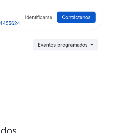
Identificarse
Contáctenos
4455624
Eventos programados
ados