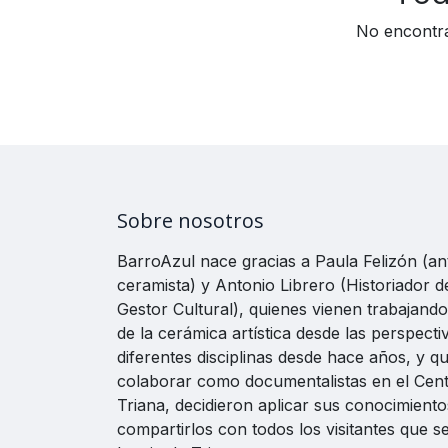
No encontr
Sobre nosotros
BarroAzul nace gracias a Paula Felizón (a
ceramista) y Antonio Librero (Historiador d
Gestor Cultural), quienes vienen trabajand
de la cerámica artística desde las perspecti
diferentes disciplinas desde hace años, y qu
colaborar como documentalistas en el Cen
Triana, decidieron aplicar sus conocimiento
compartirlos con todos los visitantes que s