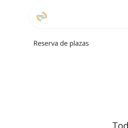
Ir al contenido
Reserva de plazas
Tod